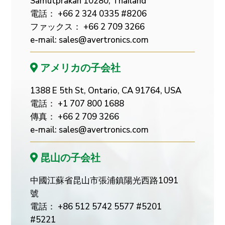
Samutprakan 10280, Thailand
電話： +66 2 324 0335 #8206
ファックス： +66 2 709 3266
e-mail:
sales@avertronics.com
アメリカの子会社
1388 E 5th St, Ontario, CA 91764, USA
電話： +1 707 800 1688
傳真： +66 2 709 3266
e-mail:
sales@avertronics.com
昆山の子会社
中國江蘇省昆山市張浦鎮陽光西路1091
號
電話： +86 512 5742 5577 #5201
#5221