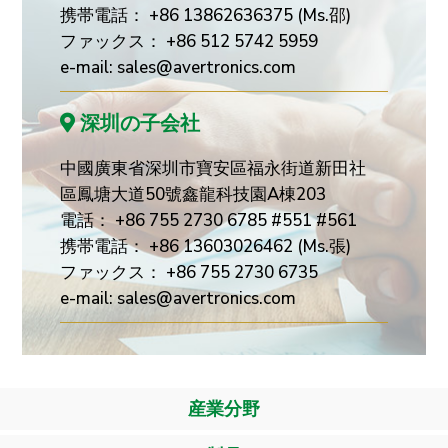
携帯電話： +86 13862636375 (Ms.邵)
ファックス： +86 512 5742 5959
e-mail:
sales@avertronics.com
深圳の子会社
中國廣東省深圳市寶安區福永街道新田社
區鳳塘大道50號鑫龍科技園A棟203
電話： +86 755 2730 6785 #551 #561
携帯電話： +86 13603026462 (Ms.張)
ファックス： +86 755 2730 6735
e-mail:
sales@avertronics.com
産業分野