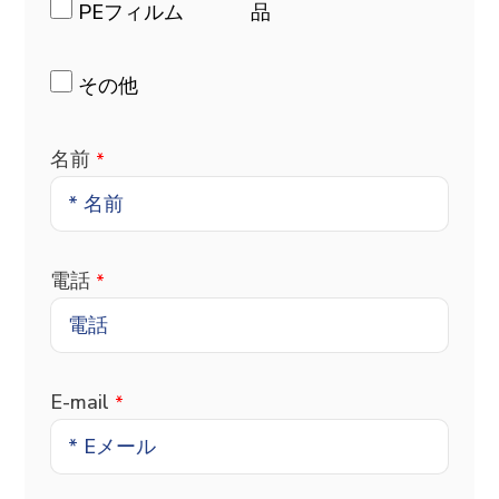
PEフィルム
品
その他
名前
*
電話
*
E-mail
*