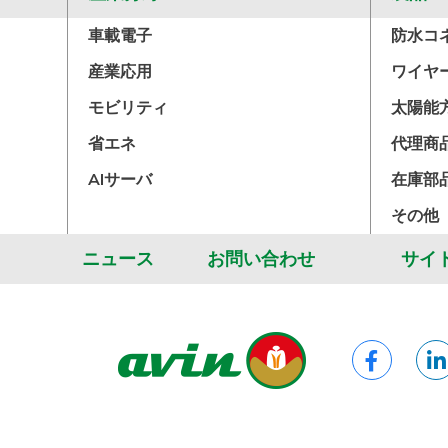
車載電子
防水コ
産業応用
ワイヤ
モビリティ
太陽能
省エネ
代理商
AIサーバ
在庫部
その他
ニュース
お問い合わせ
サイ