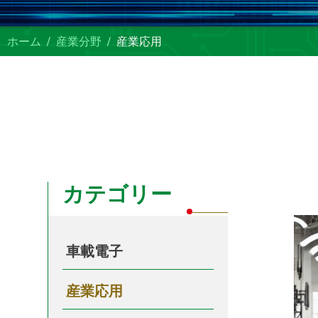
ホーム
産業分野
産業応用
カテゴリー
車載電子
産業応用